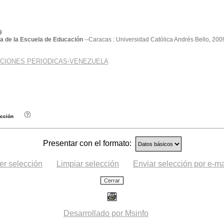
9
a de la Escuela de Educación
--Caracas : Universidad Católica Andrés Bello, 200
CIONES PERIODICAS-VENEZUELA
este código: REVEDU
cción
Presentar con el formato:
er selección
Limpiar selección
Enviar selección por e-ma
Desarrollado por Msinfo