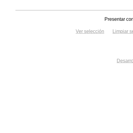
Presentar con
Ver selección
Limpiar s
Desarro