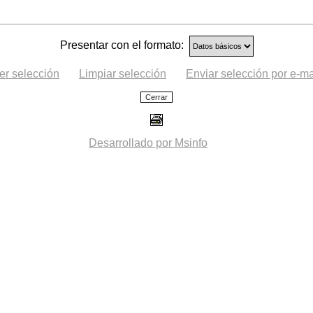
Presentar con el formato:
er selección
Limpiar selección
Enviar selección por e-ma
Desarrollado por Msinfo