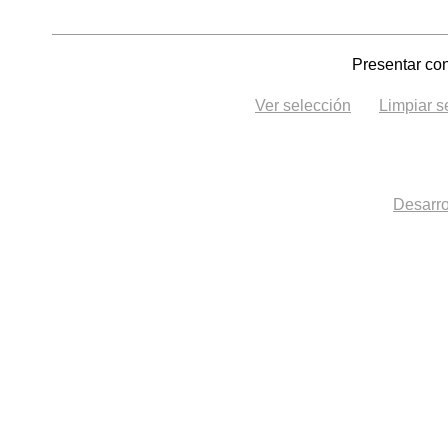
Presentar con
Ver selección
Limpiar s
Desarro