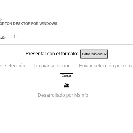
5
 NORTON DESKTOP FOR WINDOWS
cción
Presentar con el formato:
er selección
Limpiar selección
Enviar selección por e-ma
Desarrollado por Msinfo