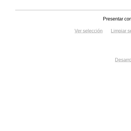
Presentar con
Ver selección
Limpiar s
Desarro