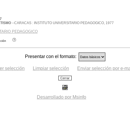
7
TISMO
--CARACAS : INSTITUTO UNIVERSITARIO PEDAGOGICO, 1977
ITARIO PEDAGOGICO
cción
Presentar con el formato:
er selección
Limpiar selección
Enviar selección por e-ma
Desarrollado por Msinfo