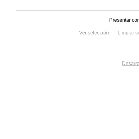
Presentar con
Ver selección
Limpiar s
Desarro