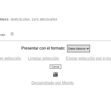
2
ERNAS
--BARCELONA : 1974, BRUGUERA
cción
Presentar con el formato:
er selección
Limpiar selección
Enviar selección por e-ma
Desarrollado por Msinfo