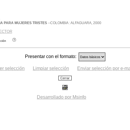
6
IA PARA MUJERES TRISTES
--COLOMBIA : ALFAGUARA, 2000
HECTOR
cción
Presentar con el formato:
er selección
Limpiar selección
Enviar selección por e-ma
Desarrollado por Msinfo