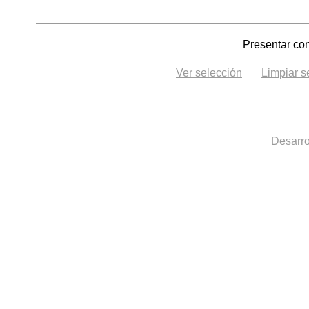
Presentar con
Ver selección
Limpiar s
Desarro