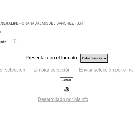
0
ENERALIFE
--GRANADA : MIGUEL SANCHEZ, (S,F)
O
cción
Presentar con el formato:
er selección
Limpiar selección
Enviar selección por e-ma
Desarrollado por Msinfo