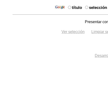
título
selección
Presentar con
Ver selección
Limpiar s
Desarro