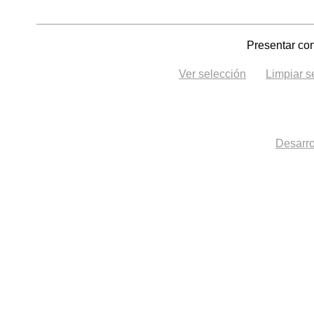
Presentar con
Ver selección
Limpiar s
Desarro