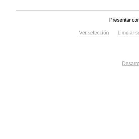
Presentar con
Ver selección
Limpiar s
Desarro