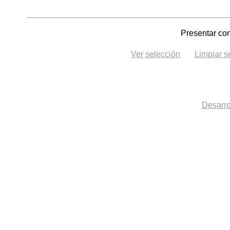
Presentar con
Ver selección
Limpiar s
Desarro