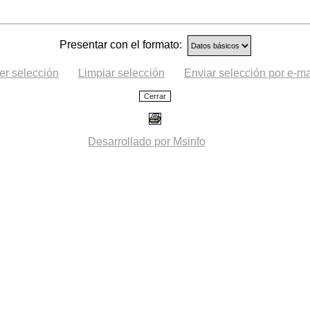
Presentar con el formato:
er selección
Limpiar selección
Enviar selección por e-ma
Desarrollado por Msinfo