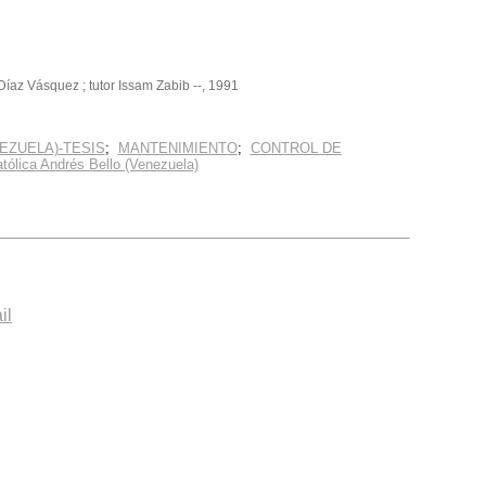
az Vásquez ; tutor Issam Zabib --, 1991
EZUELA)-TESIS
;
MANTENIMIENTO
;
CONTROL DE
tólica Andrés Bello (Venezuela)
il