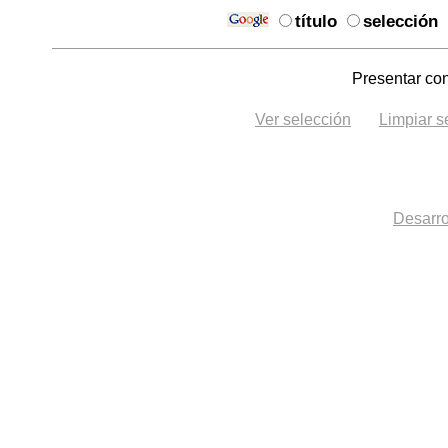
título
selección
Presentar con
Ver selección
Limpiar s
Desarro