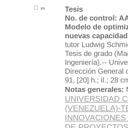
Tesis
2/3
No. de control: 
Modelo de optimiz
nuevas capacidad
tutor Ludwig Schmid
Tesis de grado (Ma
Ingeniería).-- Univ
Dirección General 
91, [20] h.; il.; 28 c
Notas generales:
UNIVERSIDAD C
(VENEZUELA)-T
INNOVACIONES
DE PROYECTOS