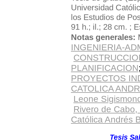
Universidad Católi
los Estudios de Po
91 h.; il.; 28 cm. ; 
Notas generales:
INGENIERIA-AD
CONSTRUCCIO
PLANIFICACION
PROYECTOS IN
CATOLICA ANDR
Leone Sigismond
Rivero de Cabo,
Católica Andrés B
Solicite el material
Ubicación:
Tesis Sal