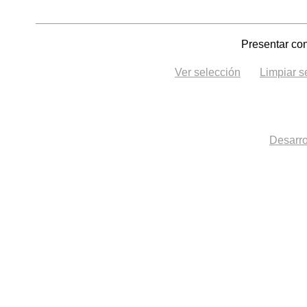
Presentar con
Ver selección
Limpiar s
Desarro