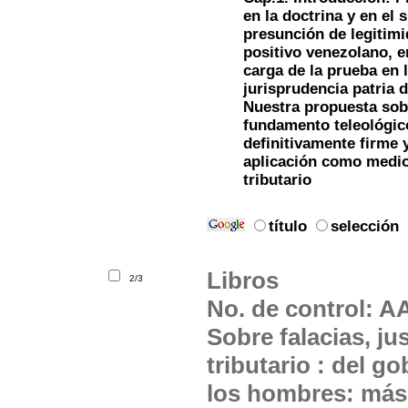
en la doctrina y en el 
presunción de legitimi
positivo venezolano, en
carga de la prueba en l
jurisprudencia patria d
Nuestra propuesta sob
fundamento teleológico
definitivamente firme y
aplicación como medio 
tributario
título
selección
Libros
2/3
No. de control: 
Sobre falacias, ju
tributario : del g
los hombres: más a