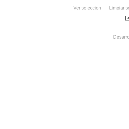
Ver selección
Limpiar s
Desarro