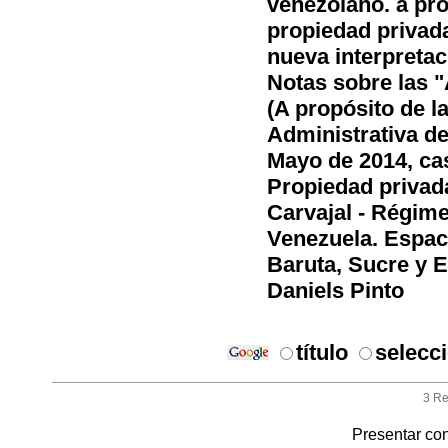
venezolano. a pro
propiedad privada
nueva interpretac
Notas sobre las "
(A propósito de la
Administrativa de
Mayo de 2014, cas
Propiedad privada
Carvajal - Régimen
Venezuela. Espaci
Baruta, Sucre y E
Daniels Pinto
título
selecc
3 Re
Presentar con