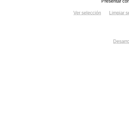
Presentar con
Ver selección
Limpiar s
Desarro