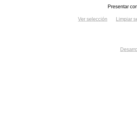
Presentar con
Ver selección
Limpiar s
Desarro